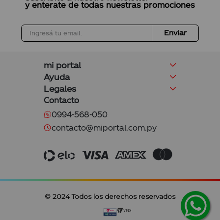
y enterate de todas nuestras promociones
Enviar
mi portal
Ayuda
Legales
Contacto
0994-568-050
contacto@miportal.com.py
© 2024 Todos los derechos reservados