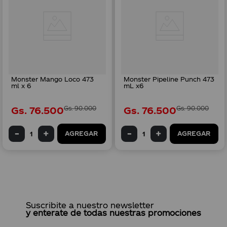
Monster Mango Loco 473
Monster Pipeline Punch 473
ml x 6
mL x6
Gs.
76
.
500
Gs.
90
.
000
Gs.
76
.
500
Gs.
90
.
000
AGREGAR
AGREGAR
Suscribite a nuestro newsletter
y enterate de todas nuestras promociones