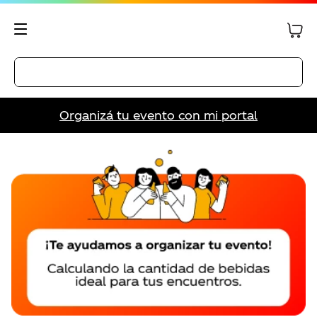
Organizá tu evento con mi portal