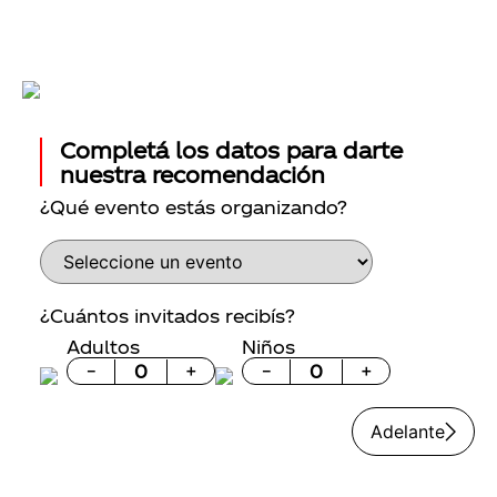
Completá los datos para darte
nuestra recomendación
¿Qué evento estás organizando?
¿Cuántos invitados recibís?
Adultos
Niños
－
＋
－
＋
Adelante