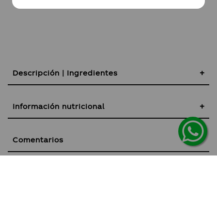
Descripción | Ingredientes
Información nutricional
Comentarios