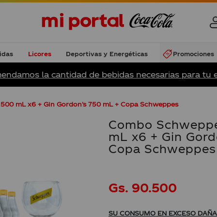
idas
Licores
Deportivas y Energéticas
Promociones
endamos la cantidad de bebidas necesarias para tu 
500 mL x6 + Gin Gordon's 750 mL + Copa Schweppes
Combo Schweppe
mL x6 + Gin Gord
Copa Schweppes
Gs.
90
.
500
SU CONSUMO EN EXCESO DAÑA 