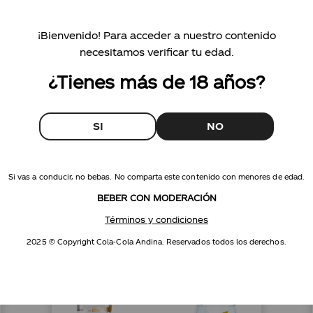
¡Bienvenido! Para acceder a nuestro contenido
necesitamos verificar tu edad.
Información nutricional
¿Tienes más de 18 años?
SI
NO
Si vas a conducir, no bebas. No comparta este contenido con menores de edad.
BEBER CON MODERACIÓN
Términos y condiciones
2025 © Copyright Cola-Cola Andina. Reservados todos los derechos.