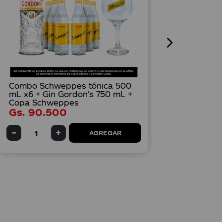
Combo Schweppes tónica 500
mL x6 + Gin Gordon's 750 mL +
Copa Schweppes
Gs.
90
.
500
AGREGAR