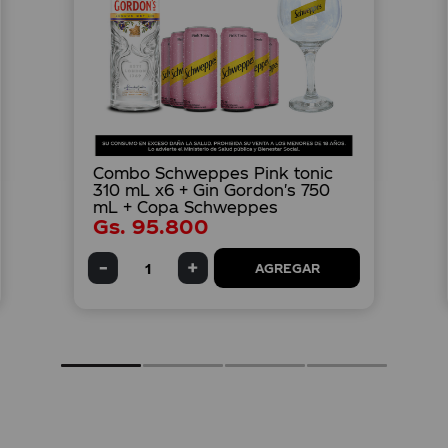
Combo Schweppes Pink tonic
310 mL x6 + Gin Gordon's 750
mL + Copa Schweppes
Gs.
95
.
800
AGREGAR