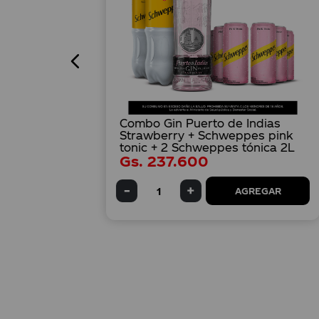
Combo Gin Puerto de Indias
Strawberry + Schweppes pink
tonic + 2 Schweppes tónica 2L
Gs.
237
.
600
AGREGAR