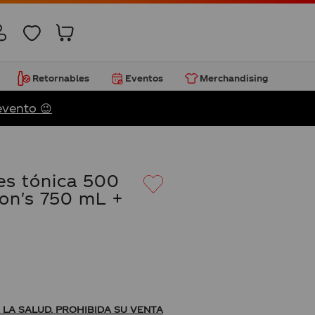
Retornables
Eventos
Merchandising
evento 😉
s tónica 500
on's 750 mL +
LA SALUD. PROHIBIDA SU VENTA