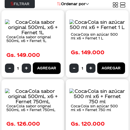
Ordenar por
FILTRAR
Coca-Cola sin azúcar 500
Coca-Cola sabor original
ml x6 + Fernet 1 L
500mL x6 + Fernet 1L
Gs.
149
.
000
Gs.
149
.
000
AGREGAR
AGREGAR
Coca-Cola sabor original
Coca-Cola sin azúcar 500
500mL x6 + Fernet 750mL
ml x6 + Fernet 750 ml
Gs.
126
.
000
Gs.
120
.
000