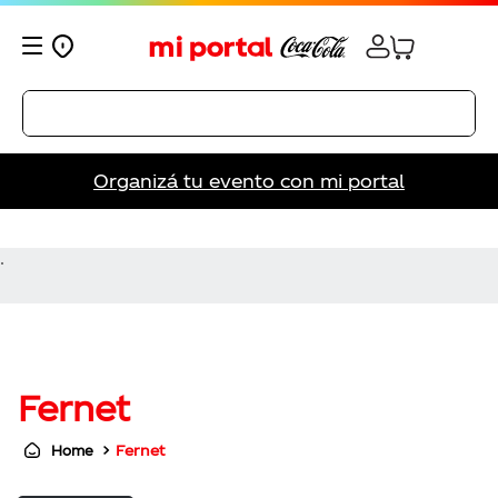
Organizá tu evento con mi portal
.
Fernet
Fernet